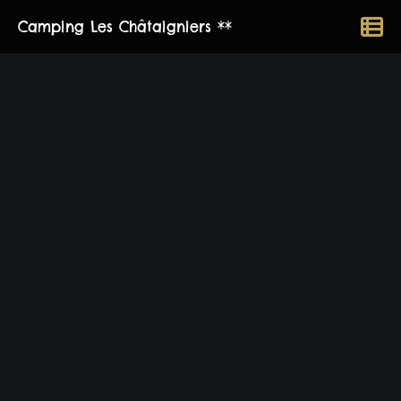
Camping Les Châtaigniers **