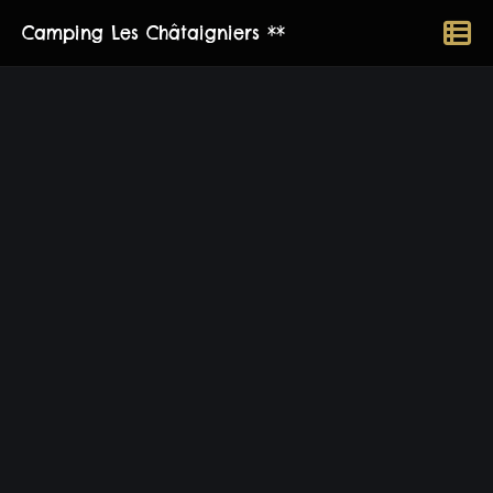
Camping Les Châtaigniers **