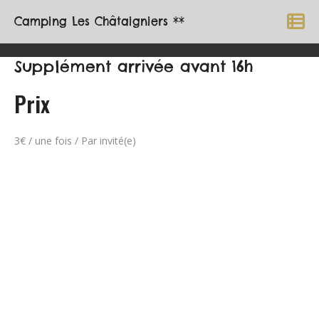
Camping Les Châtaigniers **
Supplément arrivée avant 16h
Prix
3
€
/ une fois / Par invité(e)