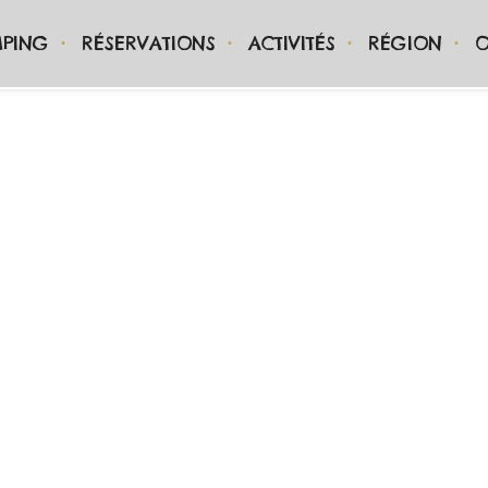
PING
RÉSERVATIONS
ACTIVITÉS
RÉGION
O