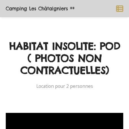
Camping Les Châtaigniers **
HABITAT INSOLITE: POD
( PHOTOS NON
CONTRACTUELLES)
Location pour 2 personnes